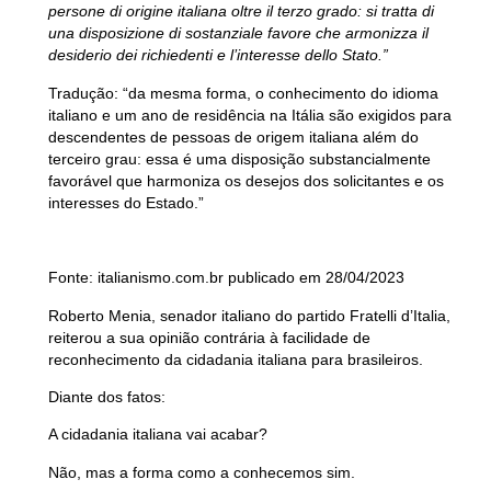
persone di origine italiana oltre il terzo grado: si tratta di
una disposizione di sostanziale favore che armonizza il
desiderio dei richiedenti e l’interesse dello Stato.”
Tradução:
“da mesma forma, o conhecimento do idioma
italiano e um ano de residência na Itália são exigidos para
descendentes de pessoas de origem italiana além do
terceiro grau: essa é uma disposição substancialmente
favorável que harmoniza os desejos dos solicitantes e os
interesses do Estado.”
Fonte: italianismo.com.br publicado em 28/04/2023
Roberto Menia, senador italiano do partido Fratelli d’Italia,
reiterou a sua opinião contrária à
facilidade
de
reconhecimento da cidadania italiana para brasileiros.
Diante dos fatos:
A cidadania italiana vai acabar?
Não, mas a forma como a conhecemos sim.