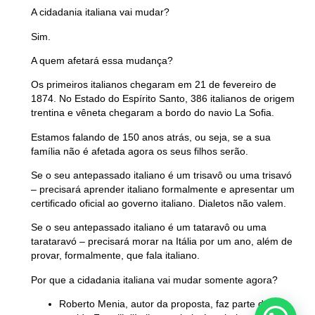
A cidadania italiana vai mudar?
Sim.
A quem afetará essa mudança?
Os primeiros italianos chegaram em 21 de fevereiro de
1874. No Estado do Espírito Santo, 386 italianos de origem
trentina e vêneta chegaram a bordo do navio La Sofia.
Estamos falando de 150 anos atrás, ou seja, se a sua
família não é afetada agora os seus filhos serão.
Se o seu antepassado italiano é um trisavô ou uma trisavó
– precisará aprender italiano formalmente e apresentar um
certificado oficial ao governo italiano. Dialetos não valem.
Se o seu antepassado italiano é um tataravô ou uma
tarataravó
– precisará morar na Itália por um ano, além de
provar, formalmente, que fala italiano.
Por que a cidadania italiana vai mudar somente agora?
Roberto Menia, autor da proposta, faz parte do