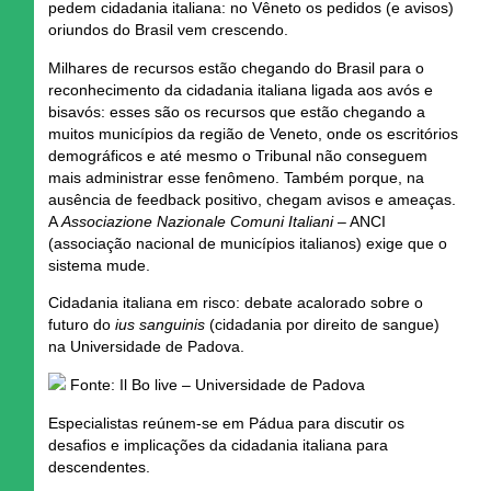
pedem cidadania italiana: no Vêneto os pedidos (e avisos)
oriundos do Brasil vem crescendo.
Milhares de recursos estão chegando do Brasil para o
reconhecimento da cidadania italiana ligada aos avós e
bisavós: esses são os recursos que estão chegando a
muitos municípios da região de Veneto, onde os escritórios
demográficos e até mesmo o Tribunal não conseguem
mais administrar esse fenômeno. Também porque, na
ausência de feedback positivo, chegam avisos e ameaças.
A
Associazione Nazionale Comuni Italiani
– ANCI
(associação nacional de municípios italianos) exige que o
sistema mude.
Cidadania italiana em risco: debate acalorado sobre o
futuro do
ius sanguinis
(cidadania por direito de sangue)
na Universidade de Padova.
Fonte: Il Bo live – Universidade de Padova
Especialistas reúnem-se em Pádua para discutir os
desafios e implicações da cidadania italiana para
descendentes.