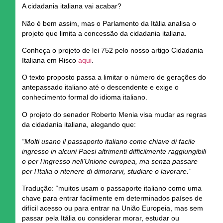
A cidadania italiana vai acabar?
Não é bem assim, mas o Parlamento da Itália analisa o
projeto que limita a concessão da cidadania italiana.
Conheça o projeto de lei 752 pelo nosso artigo
Cidadania
Italiana em Risco
aqui
.
O texto proposto passa a limitar o número de gerações do
antepassado italiano até o descendente e exige o
conhecimento formal do idioma italiano.
O projeto do senador Roberto Menia visa mudar as regras
da cidadania italiana, alegando que:
“Molti usano il passaporto italiano come chiave di facile
ingresso in alcuni Paesi altrimenti difficilmente raggiungibili
o per l’ingresso nell’Unione europea, ma senza passare
per l’Italia o ritenere di dimorarvi, studiare o lavorare.”
Tradução:
“muitos usam o passaporte italiano como uma
chave para entrar facilmente em determinados países de
difícil acesso ou para entrar na União Europeia, mas sem
passar pela Itália ou considerar morar, estudar ou