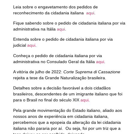
Leia sobre o engavetamento dos pedidos de
reconhecimento da cidadania italiana
aqui
.
Fique sabendo sobre o pedido de cidadania italiana por via
administrativa na Itália
aqui
.
Entenda sobre o pedido de cidadania italiana por via
judicial
aqui
.
Conheça o pedido de cidadania italiana por via
administrativa no Consulado Geral da Itália
aqui
.
A vitória de julho de 2022:
Corte Suprema di Cassazione
rejeita a tese da Grande Naturalização brasileira.
Detalhes sobre a decisão favorável a dois cidadãos
brasileiros, descendentes de um imigrante italiano que foi
para o Brasil no final do século XIX
aqui
.
Pela grande movimentação do Estado italiano, aliado aos
nossos anos de experiência em cidadania italiana,
percebemos que a epopeia da alteração da lei cidadania
italiana não pararia por aí. Ou seja, foi por um triz que a