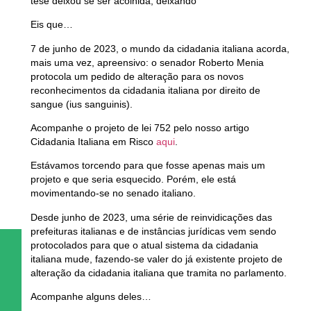
tese deixou se ser acolhida, deixando
Eis que…
7 de junho de 2023, o mundo da cidadania italiana acorda,
mais uma vez, apreensivo:
o senador Roberto Menia
protocola um pedido de alteração para os novos
reconhecimentos da cidadania italiana por direito de
sangue (ius sanguinis).
Acompanhe o projeto de lei 752 pelo nosso artigo
Cidadania Italiana em Risco
aqui
.
Estávamos torcendo para que fosse apenas mais um
projeto e que seria esquecido. Porém, ele está
movimentando-se no senado italiano.
Desde junho de 2023, uma série de reinvidicações das
prefeituras italianas e de instâncias jurídicas vem sendo
protocolados
para que o atual sistema da cidadania
italiana mude, fazendo-se valer do já existente projeto de
alteração da cidadania italiana que tramita no parlamento.
Acompanhe alguns deles…