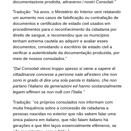
documentazione prodotta, attraverso i nostri Consolati.”
Tradução:
“há anos, o Ministério do Interior vem relatando
um aumento nos casos de falsificação ou contrafação de
documentos e certificados de estado civil usados em
procedimentos para o reconhecimento da cidadania por
direito de sangue, e recomendou que os municípios
tenham extrema cautela ao adquirir e avaliar esses
documentos, convidando o escritório de estado civil a
verificar a autenticidade da documentação produzida, por
meio de nossos consulados.”
“Dai Consolati stessi troppo spesso si viene a sapere di
cittadinanze concesse a persone nate all’estero che non
sono in grado di dire una sola parola in italiano, che non
parlano l’italiano da generazioni ed hanno sostanzialmente
legami effimeri se non nulli con l’Italia.”
Tradução:
“os próprios consulados nos informam com
muita frequência sobre a concessão de cidadania a
pessoas nascidas no exterior que não sabem falar uma
única palavra em italiano, que não falam italiano há
gerações e que têm laços essencialmente efêmeros, se