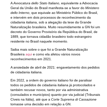
A
Avvocatura dello Stato Italiano
, equivalente a Advocacia
Geral da União do Brasil manifesta-se a favor do
Ministero
dello Interno
, que equivale ao Ministério Público do Brasil,
e intervém em dois processos de reconhecimento da
cidadania italiana, sob a alegação da tese da Grande
Naturalização brasileira. Muito resumidamente a GN foi um
decreto do Governo Provisório da República do Brasil, de
1889, que tornava cidadão
brasileiro
todo estrangeiro
residente no Brasil naquele momento.
Saiba mais sobre o que foi a Grande Naturalização
Brasileira
aqui
e como ela afetou vários novos
reconhecimentos em 2021.
A ansiedade de abril de 2021: engavetamento dos pedidos
de cidadania italiana.
Em 2022, a ordem do governo italiano foi de paralisar
todos os pedidos de cidadania italiana já protocolados e
também recusar novos, tanto por via administrativa
(consulados e municípios) quanto por via judicial (Tribunais
Cíveis na Itália), até que a
Corte Suprema di Cassazione
tomasse uma decisão em relação a GN.