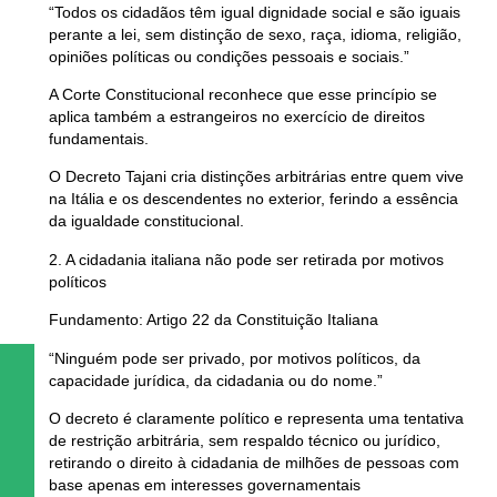
“Todos os cidadãos têm igual dignidade social e são iguais
perante a lei, sem distinção de sexo, raça, idioma, religião,
opiniões políticas ou condições pessoais e sociais.”
A Corte Constitucional reconhece que esse princípio se
aplica também a
estrangeiros no exercício de direitos
fundamentais.
O Decreto Tajani
cria distinções arbitrárias
entre quem vive
na Itália e os descendentes no exterior, ferindo a
essência
da igualdade constitucional.
2. A cidadania italiana não pode ser retirada por motivos
políticos
Fundamento: Artigo 22 da Constituição Italiana
“Ninguém pode ser privado, por motivos políticos, da
capacidade jurídica, da cidadania ou do nome.”
O decreto é
claramente político
e representa uma tentativa
de restrição arbitrária, sem respaldo técnico ou jurídico,
retirando o direito à cidadania de milhões de pessoas com
base apenas em interesses governamentais