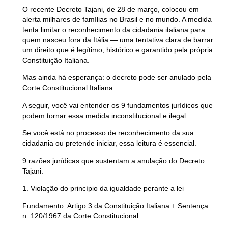
O recente
Decreto Tajani,
de 28 de março, colocou em
alerta milhares de famílias no Brasil e no mundo. A medida
tenta limitar o reconhecimento da cidadania italiana para
quem nasceu fora da Itália — uma tentativa clara de
barrar
um direito que é legítimo, histórico e garantido pela própria
Constituição Italiana.
Mas ainda há esperança: o decreto pode ser anulado pela
Corte Constitucional Italiana.
A seguir, você vai entender os
9 fundamentos jurídicos
que
podem tornar essa medida
inconstitucional e ilegal.
Se você está no processo de reconhecimento da sua
cidadania ou pretende iniciar, essa leitura é essencial.
9 razões jurídicas que sustentam a anulação do Decreto
Tajani:
1. Violação do princípio da igualdade perante a lei
Fundamento: Artigo 3 da Constituição Italiana + Sentença
n. 120/1967 da Corte Constitucional