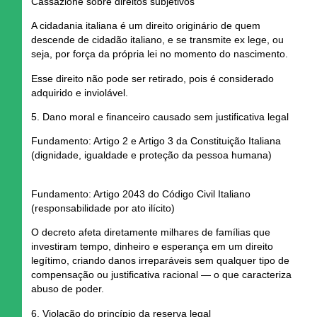
Cassazione sobre direitos subjetivos
A cidadania italiana
é um direito originário
de quem
descende de cidadão italiano, e se transmite
ex lege
, ou
seja, por força da própria lei no momento do nascimento.
Esse direito não pode ser retirado
, pois é considerado
adquirido e inviolável.
5. Dano moral e financeiro causado sem justificativa legal
Fundamento: Artigo 2 e Artigo 3 da Constituição Italiana
(dignidade, igualdade e proteção da pessoa humana)
Fundamento: Artigo 2043 do Código Civil Italiano
(responsabilidade por ato ilícito)
O decreto afeta diretamente
milhares de famílias que
investiram tempo, dinheiro e esperança
em um direito
legítimo, criando
danos irreparáveis
sem qualquer tipo de
compensação ou justificativa racional — o que caracteriza
abuso de poder.
6. Violação do princípio da reserva legal