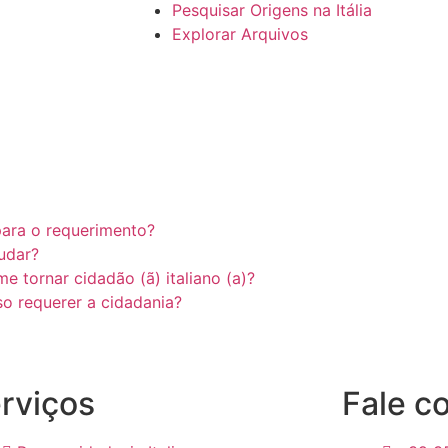
Pesquisar Origens na Itália
Explorar Arquivos
para o requerimento?
udar?
e tornar cidadão (ã) italiano (a)?
so requerer a cidadania?
rviços
Fale c