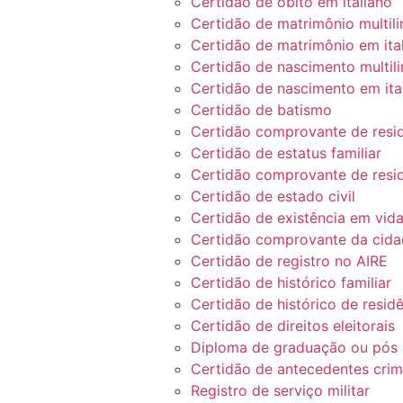
Certidão de óbito em italiano
Certidão de matrimônio multil
Certidão de matrimônio em ita
Certidão de nascimento multil
Certidão de nascimento em ita
Certidão de batismo
Certidão comprovante de resid
Certidão de estatus familiar
Certidão comprovante de resi
Certidão de estado civil
Certidão de existência em vid
Certidão comprovante da cidad
Certidão de registro no AIRE
Certidão de histórico familiar
Certidão de histórico de resid
Certidão de direitos eleitorais
Diploma de graduação ou pós
Certidão de antecedentes crim
Registro de serviço militar