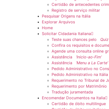
Certidão de antecedentes crim
Registro de serviço militar
Pesquisar Origens na Itália
Explorar Arquivos
Home
Solicitar Cidadania Italiana
Teste suas chances pelo
Quiz
Confira os requisitos e docum
Agende uma consulta online gr
Assistência
‘Inicio-ao-Fim’
Assistência
‘Menu a La Carte’
Pedido Administrativo no Con
Pedido Administrativo na Itália
Requerimento no Tribunal de Jus
Requerimento por Matrimônio
Tradução juramentada
Encomendar Documentos na Italia
Certidão de óbito multilingue