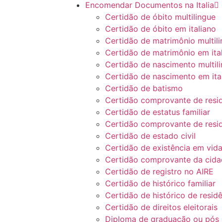
Encomendar Documentos na Italia
Certidão de óbito multilingue
Certidão de óbito em italiano
Certidão de matrimônio multil
Certidão de matrimônio em ita
Certidão de nascimento multil
Certidão de nascimento em ita
Certidão de batismo
Certidão comprovante de resid
Certidão de estatus familiar
Certidão comprovante de resi
Certidão de estado civil
Certidão de existência em vid
Certidão comprovante da cidad
Certidão de registro no AIRE
Certidão de histórico familiar
Certidão de histórico de resid
Certidão de direitos eleitorais
Diploma de graduação ou pós