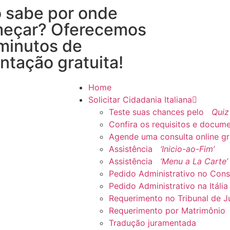
 sabe por onde
eçar? Oferecemos
minutos de
entação gratuita!
Home
Solicitar Cidadania Italiana
Teste suas chances pelo
Quiz
Confira os requisitos e docum
Agende uma consulta online gr
Assistência
‘Inicio-ao-Fim’
Assistência
‘Menu a La Carte’
Pedido Administrativo no Con
Pedido Administrativo na Itália
Requerimento no Tribunal de Jus
Requerimento por Matrimônio
Tradução juramentada