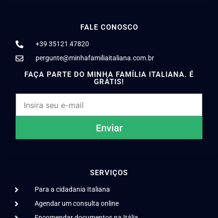
FALE CONOSCO
+39 35121 47820
pergunte@minhafamiliaitaliana.com.br
FAÇA PARTE DO MINHA FAMÍLIA ITALIANA. É
GRÁTIS!
Enviar
SERVIÇOS
Para a cidadania Italiana
Agendar um consulta online
Encomendar documentos na Itália