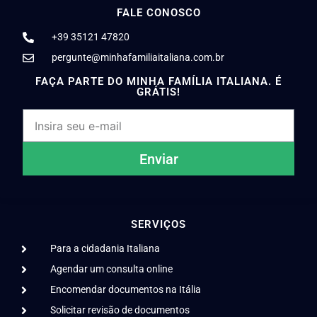
FALE CONOSCO
+39 35121 47820
pergunte@minhafamiliaitaliana.com.br
FAÇA PARTE DO MINHA FAMÍLIA ITALIANA. É
GRÁTIS!
Enviar
SERVIÇOS
Para a cidadania Italiana
Agendar um consulta online
Encomendar documentos na Itália
Solicitar revisão de documentos