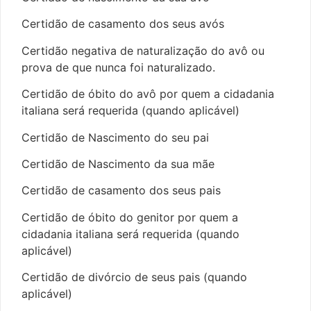
Certidão de casamento dos seus avós
Certidão negativa de naturalização do avô ou
prova de que nunca foi naturalizado.
Certidão de óbito do avô por quem a cidadania
italiana será requerida (quando aplicável)
Certidão de Nascimento do seu pai
Certidão de Nascimento da sua mãe
Certidão de casamento dos seus pais
Certidão de óbito do genitor por quem a
cidadania italiana será requerida (quando
aplicável)
Certidão de divórcio de seus pais (quando
aplicável)