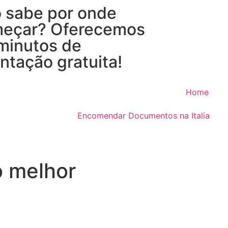
 sabe por onde
eçar? Oferecemos
minutos de
entação gratuita!
Home
Encomendar Documentos na Italia
o melhor