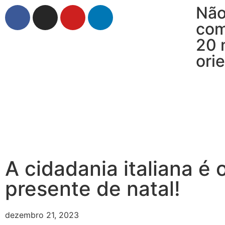
Não
com
20 
ori
A cidadania italiana é 
presente de natal!
dezembro 21, 2023