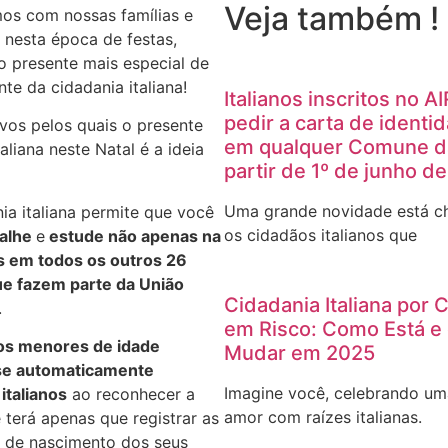
Veja também !
mos com nossas famílias e
 nesta época de festas,
o presente mais especial de
nte da cidadania italiana!
Italianos inscritos no 
pedir a carta de identid
vos pelos quais o presente
em qualquer Comune da 
aliana neste Natal é a ideia
partir de 1º de junho d
Uma grande novidade está c
ia italiana permite que você
os cidadãos italianos que
balhe
e
estude não apenas na
as em todos os outros 26
ue fazem parte da União
Cidadania Italiana por
.
em Risco: Como Está e
hos menores de idade
Mudar em 2025
se automaticamente
Imagine você, celebrando uma
italianos
ao reconhecer a
amor com raízes italianas.
 terá apenas que registrar as
s de nascimento dos seus