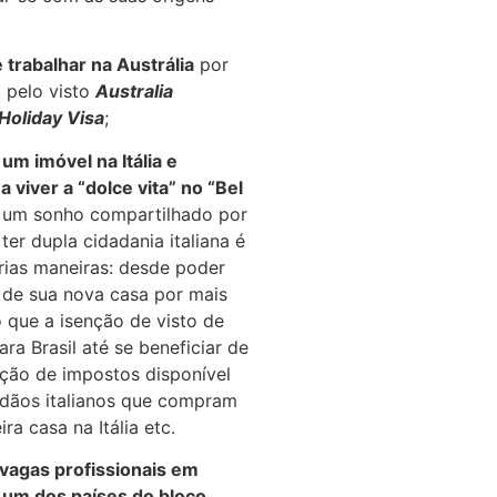
 trabalhar na Austrália
por
, pelo visto
Australia
Holiday Visa
;
m imóvel na Itália e
 viver a “dolce vita” no “Bel
 um sonho compartilhado por
 ter dupla cidadania italiana é
árias maneiras: desde poder
 de sua nova casa por mais
 que a isenção de visto de
ara Brasil até se beneficiar de
ção de impostos disponível
adãos italianos que compram
ra casa na Itália etc.
 vagas profissionais em
 um dos países do bloco