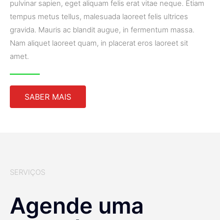
pulvinar sapien, eget aliquam felis erat vitae neque. Etiam
tempus metus tellus, malesuada laoreet felis ultrices
gravida. Mauris ac blandit augue, in fermentum massa.
Nam aliquet laoreet quam, in placerat eros laoreet sit
amet.
SABER MAIS
SERVIÇOS
Agende uma