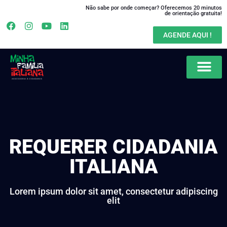
Não sabe por onde começar? Oferecemos 20 minutos
de orientação gratuita!
AGENDE AQUI !
REQUERER CIDADANIA
ITALIANA
Lorem ipsum dolor sit amet, consectetur adipiscing
elit