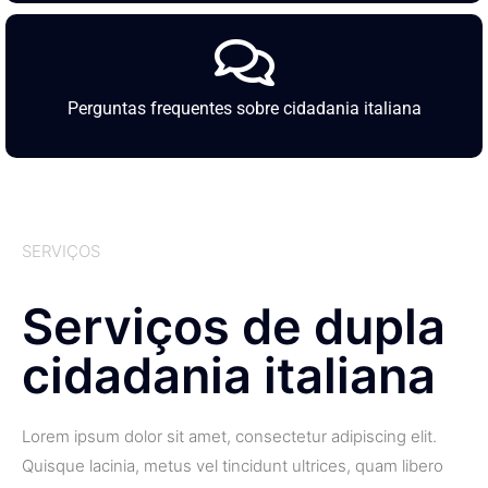
Perguntas frequentes sobre cidadania italiana
SERVIÇOS
Serviços de dupla
cidadania italiana
Lorem ipsum dolor sit amet, consectetur adipiscing elit.
Quisque lacinia, metus vel tincidunt ultrices, quam libero