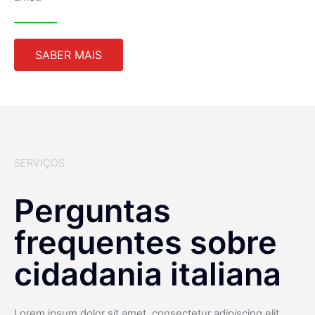
SABER MAIS
SERVIÇOS
Perguntas
frequentes sobre
cidadania italiana
Lorem ipsum dolor sit amet, consectetur adipiscing elit.