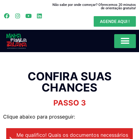
Não sabe por onde começar? Oferecemos 20 minutos
de orientação gratuita!
AGENDE AQUI !
CONFIRA SUAS
CHANCES
PASSO 3
Clique abaixo para prosseguir:
Me qualifico! Quais os documentos necessários