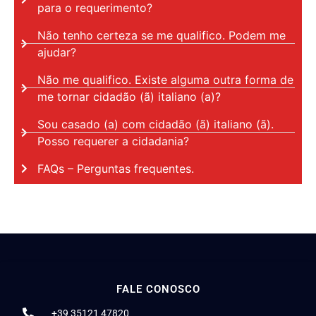
para o requerimento?
Não tenho certeza se me qualifico. Podem me
ajudar?
Não me qualifico. Existe alguma outra forma de
me tornar cidadão (ã) italiano (a)?
Sou casado (a) com cidadão (ã) italiano (ã).
Posso requerer a cidadania?
FAQs – Perguntas frequentes.
FALE CONOSCO
+39 35121 47820