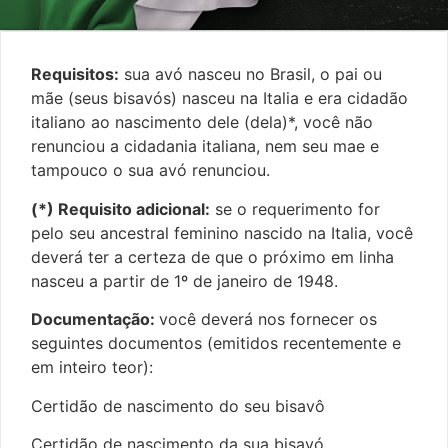
Requisitos:
sua avó nasceu no Brasil, o pai ou
mãe (seus bisavós) nasceu na Italia e era cidadão
italiano ao nascimento dele (dela)*, você não
renunciou a cidadania italiana, nem seu mae e
tampouco o sua avó renunciou.
(*) Requisito adicional:
se o requerimento for
pelo seu ancestral feminino nascido na Italia, você
deverá ter a certeza de que o próximo em linha
nasceu a partir de 1º de janeiro de 1948.
Documentação:
você deverá nos fornecer os
seguintes documentos (emitidos recentemente e
em inteiro teor):
Certidão de nascimento do seu bisavô
Certidão de nascimento da sua bisavó