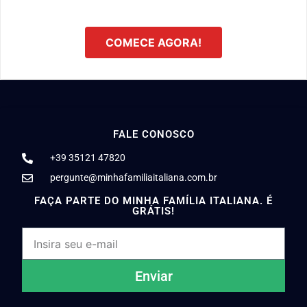
COMECE AGORA!
FALE CONOSCO
+39 35121 47820
pergunte@minhafamiliaitaliana.com.br
FAÇA PARTE DO MINHA FAMÍLIA ITALIANA. É
GRÁTIS!
Enviar