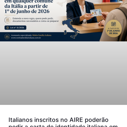
Italianos inscritos no AIRE poderão
pedir a carta de identidade italiana em