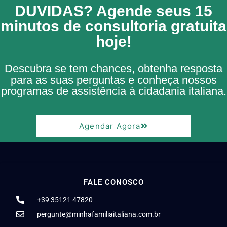
DUVIDAS? Agende seus 15
minutos de consultoria gratuita
hoje!
Descubra se tem chances, obtenha resposta
para as suas perguntas e conheça nossos
programas de assistência à cidadania italiana.
Agendar Agora
FALE CONOSCO
+39 35121 47820
pergunte@minhafamiliaitaliana.com.br