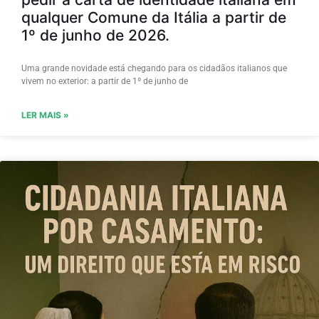
qualquer Comune da Itália a partir de
1º de junho de 2026.
Uma grande novidade está chegando para os cidadãos italianos que
vivem no exterior: a partir de 1º de junho de
LER MAIS »